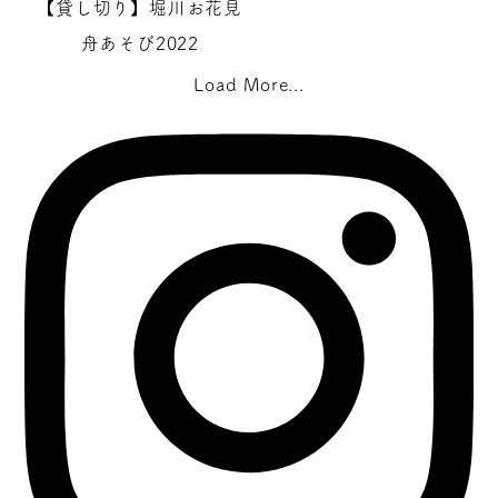
【貸し切り】堀川お花見
舟あそび2022
Load More...