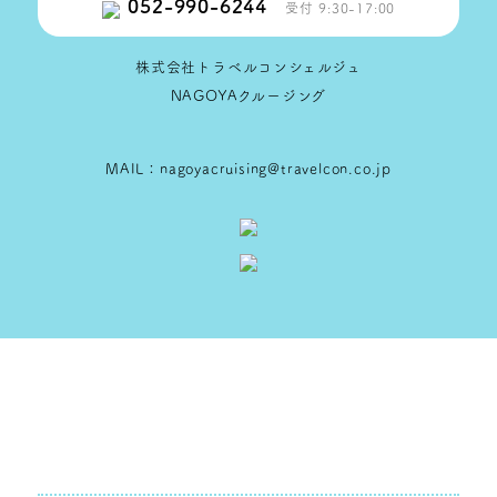
052-990-6244
受付 9:30-17:00
株式会社トラベルコンシェルジュ
NAGOYAクルージング
MAIL：nagoyacruising@travelcon.co.jp