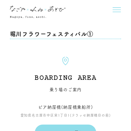
堀川フラワーフェスティバル①
BOARDING AREA
乗り場のご案内
ピア納屋橋(納屋橋乗船所)
愛知県名古屋市中区栄1丁目1(テラッセ納屋橋目の前)