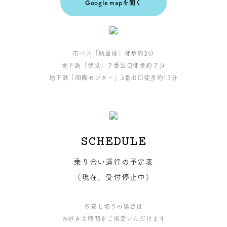
Google mapを開く
市バス「納屋橋」徒歩約3分
地下鉄「伏見」７番出口徒歩約７分
地下鉄「国際センター」3番出口徒歩約13分
SCHEDULE
乗り合い運行の予定表
（現在、受付停止中）
※貸し切りの場合は
お好きな時間をご指定いただけます