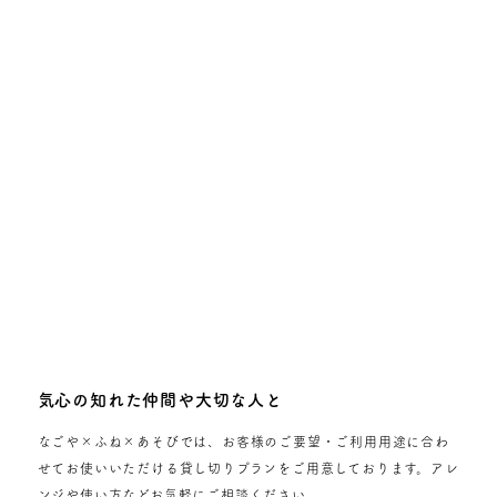
気心の知れた仲間や大切な人と
なごや×ふね×あそびでは、お客様のご要望・ご利用用途に合わ
せてお使いいただける貸し切りプランをご用意しております。アレ
ンジや使い方などお気軽にご相談ください。