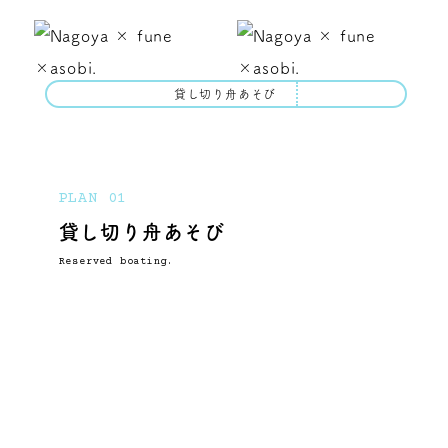
貸し切り舟あそび
PLAN 01
貸し切り舟あそび
Reserved boating.