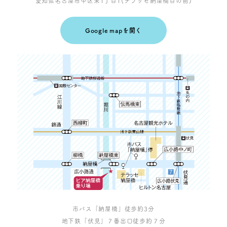
愛知県名古屋市中区栄1丁目1(テラッセ納屋橋目の前)
Google mapを開く
市バス「納屋橋」徒歩約3分
地下鉄「伏見」７番出口徒歩約７分