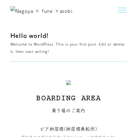
Hello world!
Welcome to WordPress. This is your first post. Edit or delete
it, then start writing!
BOARDING AREA
乗り場のご案内
ピア納屋橋(納屋橋乗船所)