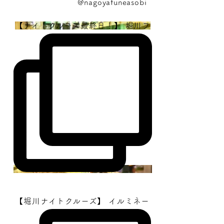
@nagoyafuneasobi
【ナイトクルーズ最終日！】 堀川フ
【堀川ナイトクルーズ】 イルミネー